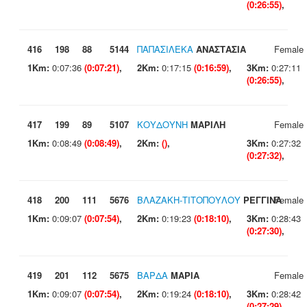
(0:26:55)
,
416
198
88
5144
ΠΑΠΑΣΙΛΕΚΑ
ΑΝΑΣΤΑΣΙΑ
Female
1Km:
0:07:36
(0:07:21)
,
2Km:
0:17:15
(0:16:59)
,
3Km:
0:27:11
(0:26:55)
,
417
199
89
5107
ΚΟΥΔΟΥΝΗ
ΜΑΡΙΛΗ
Female
1Km:
0:08:49
(0:08:49)
,
2Km:
()
,
3Km:
0:27:32
(0:27:32)
,
418
200
111
5676
ΒΛΑΖΑΚΗ-ΤΙΤΟΠΟΥΛΟΥ
ΡΕΓΓΙΝΑ
Female
1Km:
0:09:07
(0:07:54)
,
2Km:
0:19:23
(0:18:10)
,
3Km:
0:28:43
(0:27:30)
,
419
201
112
5675
ΒΑΡΔΑ
ΜΑΡΙΑ
Female
1Km:
0:09:07
(0:07:54)
,
2Km:
0:19:24
(0:18:10)
,
3Km:
0:28:42
(0:27:29)
,