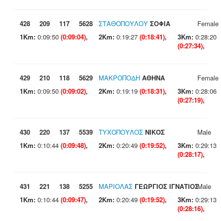
428
209
117
5628
ΣΤΑΘΟΠΟΥΛΟΥ
ΣΟΦΙΑ
Female
1Km:
0:09:50
(0:09:04)
,
2Km:
0:19:27
(0:18:41)
,
3Km:
0:28:20
(0:27:34)
,
429
210
118
5629
ΜΑΚΡΟΠΟΔΗ
ΑΘΗΝΑ
Female
1Km:
0:09:50
(0:09:02)
,
2Km:
0:19:19
(0:18:31)
,
3Km:
0:28:06
(0:27:19)
,
430
220
137
5539
ΤΥΧΟΠΟΥΛΟΣ
ΝΙΚΟΣ
Male
1Km:
0:10:44
(0:09:48)
,
2Km:
0:20:49
(0:19:52)
,
3Km:
0:29:13
(0:28:17)
,
431
221
138
5255
ΜΑΡΙΟΛΑΣ
ΓΕΩΡΓΙΟΣ ΙΓΝΑΤΙΟΣ
Male
1Km:
0:10:44
(0:09:47)
,
2Km:
0:20:49
(0:19:52)
,
3Km:
0:29:13
(0:28:16)
,