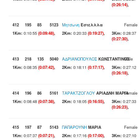
(0:26:14)
,
412
195
85
5123
Μητσωνη
Εστελλλα
Female
1Km:
0:10:55
(0:09:48)
,
2Km:
0:20:33
(0:19:27)
,
3Km:
0:28:37
(0:27:30)
,
413
218
135
5040
ΑΔΡΙΑΝΟΠΟΥΛΟΣ
ΚΩΝΣΤΑΝΤΙΝΟΣ
Male
1Km:
0:08:35
(0:07:42)
,
2Km:
0:18:11
(0:17:17)
,
3Km:
0:27:12
(0:26:18)
,
414
196
86
5161
ΤΑΡΑΚΤΖΟΓΛΟΥ
ΑΡΙΑΔΝΗ ΜΑΡΙΑ
Female
1Km:
0:08:48
(0:07:38)
,
2Km:
0:18:05
(0:16:55)
,
3Km:
0:27:33
(0:26:23)
,
415
197
87
5143
ΠΑΠΑΡΟΥΝΗ
ΜΑΡΙΑ
Female
1Km:
0:07:37
(0:07:21)
,
2Km:
0:17:16
(0:17:00)
,
3Km:
0:27:10