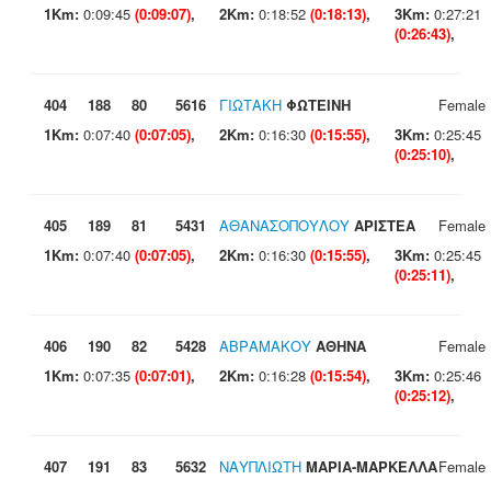
1Km:
0:09:45
(0:09:07)
,
2Km:
0:18:52
(0:18:13)
,
3Km:
0:27:21
(0:26:43)
,
404
188
80
5616
ΓΙΩΤΑΚΗ
ΦΩΤΕΙΝΗ
Female
1Km:
0:07:40
(0:07:05)
,
2Km:
0:16:30
(0:15:55)
,
3Km:
0:25:45
(0:25:10)
,
405
189
81
5431
ΑΘΑΝΑΣΟΠΟΥΛΟΥ
ΑΡΙΣΤΕΑ
Female
1Km:
0:07:40
(0:07:05)
,
2Km:
0:16:30
(0:15:55)
,
3Km:
0:25:45
(0:25:11)
,
406
190
82
5428
ΑΒΡΑΜΑΚΟΥ
ΑΘΗΝΑ
Female
1Km:
0:07:35
(0:07:01)
,
2Km:
0:16:28
(0:15:54)
,
3Km:
0:25:46
(0:25:12)
,
407
191
83
5632
ΝΑΥΠΛΙΩΤΗ
ΜΑΡΙΑ-ΜΑΡΚΕΛΛΑ
Female