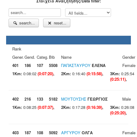
Στοιχείο Αναζήτησης/Data filter:
search...
reset...
Rank
Gener.
Gend.
Categ.
Bib
Name
Gender
401
186
107
5508
ΠΑΠΑΣΤΑΥΡΟΥ
ΕΛΕΝΑ
Female
1Km:
0:08:02
(0:07:20)
,
2Km:
0:16:40
(0:15:58)
,
3Km:
0:25:54
(0:25:11)
,
402
216
133
5182
ΜΟΥΤΟΥΣΗΣ
ΓΕΩΡΓΙΟΣ
Male
1Km:
0:08:25
(0:07:37)
,
2Km:
0:17:28
(0:16:39)
,
3Km:
0:26:08
(0:25:20)
,
403
187
108
5092
ΑΡΓΥΡΟΥ
ΟΛΓΑ
Female