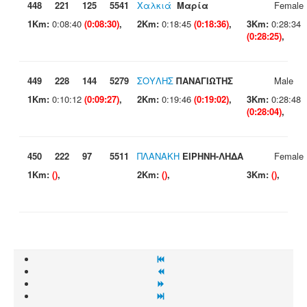
448
221
125
5541
Χαλκιά
Μαρία
Female
1Km:
0:08:40
(0:08:30)
,
2Km:
0:18:45
(0:18:36)
,
3Km:
0:28:34
(0:28:25)
,
449
228
144
5279
ΣΟΥΛΗΣ
ΠΑΝΑΓΙΩΤΗΣ
Male
1Km:
0:10:12
(0:09:27)
,
2Km:
0:19:46
(0:19:02)
,
3Km:
0:28:48
(0:28:04)
,
450
222
97
5511
ΠΛΑΝΑΚΗ
ΕΙΡΗΝΗ-ΛΗΔΑ
Female
1Km:
()
,
2Km:
()
,
3Km:
()
,