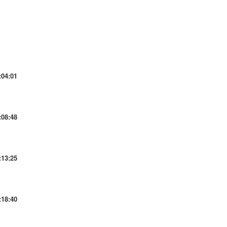
:04:01
:08:48
:13:25
:18:40