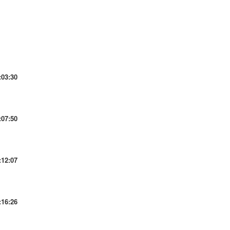
:03:30
:07:50
:12:07
:16:26