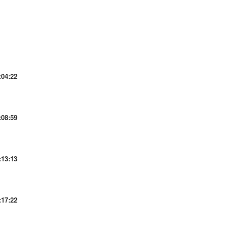
:04:22
:08:59
:13:13
:17:22