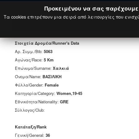
Προκειμένου να σας παρέχουμε τ
Τα cookies επιτρέπουν μια σειρά από λειτουργίες που ενισχύ
Στοιχεία Δρομέα/Runner's Data
Αρ. Συμμ./Bib:
5063
Αγώνας/Race:
5 Km
Επώνυμο/Surname:
Χαλκιά
Όνομα/Name:
ΒΑΣΙΛΙΚΗ
Φύλλο/Gender:
Female
Κατηγορία/Category:
Women,19-45
Εθνικότητα/Nationality:
GRE
Σύλλογος/Club:
Κατάταξη/Rank
Γενική/General:
36