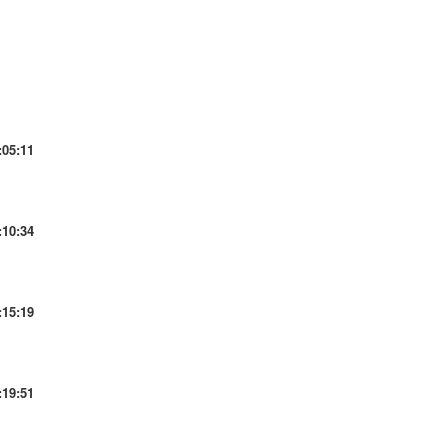
:05:11
:10:34
:15:19
:19:51