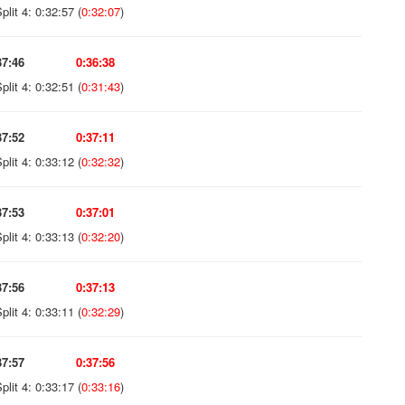
plit 4: 0:32:57 (
0:32:07
)
37:46
0:36:38
plit 4: 0:32:51 (
0:31:43
)
37:52
0:37:11
plit 4: 0:33:12 (
0:32:32
)
37:53
0:37:01
plit 4: 0:33:13 (
0:32:20
)
37:56
0:37:13
plit 4: 0:33:11 (
0:32:29
)
37:57
0:37:56
plit 4: 0:33:17 (
0:33:16
)