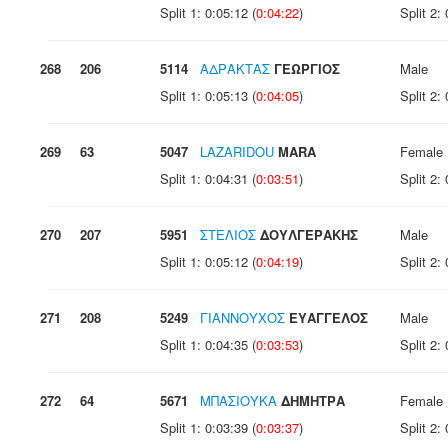
Split 1: 0:05:12 (
0:04:22
)
Split 2: 
268
206
5114
ΑΔΡΑΚΤΑΣ
ΓΕΩΡΓΙΟΣ
Male
Split 1: 0:05:13 (
0:04:05
)
Split 2: 
269
63
5047
LAZARIDOU
MARA
Female
Split 1: 0:04:31 (
0:03:51
)
Split 2: 
270
207
5951
ΣΤΕΛΙΟΣ
ΔΟΥΛΓΕΡΑΚΗΣ
Male
Split 1: 0:05:12 (
0:04:19
)
Split 2: 
271
208
5249
ΓΙΑΝΝΟΥΧΟΣ
ΕΥΑΓΓΕΛΟΣ
Male
Split 1: 0:04:35 (
0:03:53
)
Split 2: 
272
64
5671
ΜΠΑΣΙΟΥΚΑ
ΔΗΜΗΤΡΑ
Female
Split 1: 0:03:39 (
0:03:37
)
Split 2: 