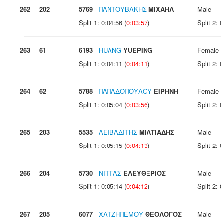
262
202
5769
ΠΑΝΤΟΥΒΑΚΗΣ
ΜΙΧΑΗΛ
Male
Split 1: 0:04:56 (
0:03:57
)
Split 2: 
263
61
6193
HUANG
YUEPING
Female
Split 1: 0:04:11 (
0:04:11
)
Split 2: 
264
62
5788
ΠΑΠΑΔΟΠΟΥΛΟΥ
ΕΙΡΗΝΗ
Female
Split 1: 0:05:04 (
0:03:56
)
Split 2: 
265
203
5535
ΛΕΙΒΑΔΊΤΗΣ
ΜΙΛΤΙΆΔΗΣ
Male
Split 1: 0:05:15 (
0:04:13
)
Split 2: 
266
204
5730
ΝΙΤΤΑΣ
ΕΛΕΥΘΕΡΙΟΣ
Male
Split 1: 0:05:14 (
0:04:12
)
Split 2: 
267
205
6077
ΧΑΤΖΗΠΕΜΟΥ
ΘΕΟΛΌΓΟΣ
Male