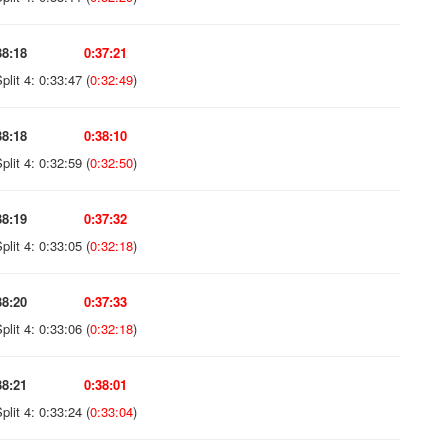
38:18
0:37:21
plit 4: 0:33:47 (
0:32:49
)
38:18
0:38:10
plit 4: 0:32:59 (
0:32:50
)
38:19
0:37:32
plit 4: 0:33:05 (
0:32:18
)
38:20
0:37:33
plit 4: 0:33:06 (
0:32:18
)
38:21
0:38:01
plit 4: 0:33:24 (
0:33:04
)