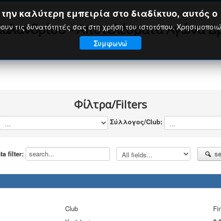
ην καλύτερη εμπειρία στο διαδίκτυο, αυτός ο 
αλανδρίου - Αποτελέσματα Αγώνα Δ
ουν τις δυνατότητές σας στη χρήση του ιστοτόπου. Χρησιμοποι
Συμφωνώ
Φίλτρα/Filters
Σύλλογος/Club:
 filter:
se
Club
Fi