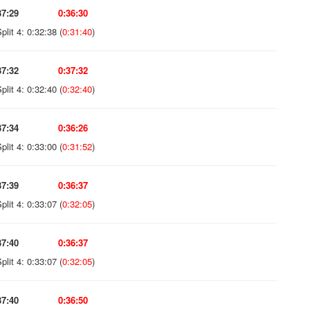
37:29
0:36:30
plit 4: 0:32:38 (
0:31:40
)
37:32
0:37:32
plit 4: 0:32:40 (
0:32:40
)
37:34
0:36:26
plit 4: 0:33:00 (
0:31:52
)
37:39
0:36:37
plit 4: 0:33:07 (
0:32:05
)
37:40
0:36:37
plit 4: 0:33:07 (
0:32:05
)
37:40
0:36:50