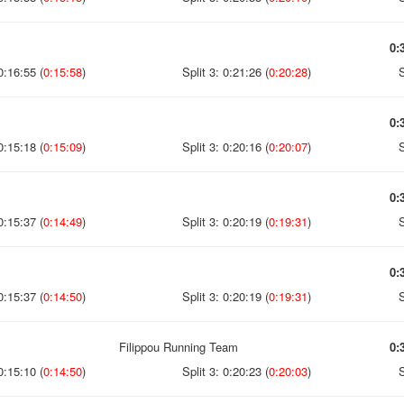
0:
0:16:55 (
0:15:58
)
Split 3: 0:21:26 (
0:20:28
)
S
0:
0:15:18 (
0:15:09
)
Split 3: 0:20:16 (
0:20:07
)
S
0:
0:15:37 (
0:14:49
)
Split 3: 0:20:19 (
0:19:31
)
S
0:
0:15:37 (
0:14:50
)
Split 3: 0:20:19 (
0:19:31
)
S
Filippou Running Team
0:
0:15:10 (
0:14:50
)
Split 3: 0:20:23 (
0:20:03
)
S