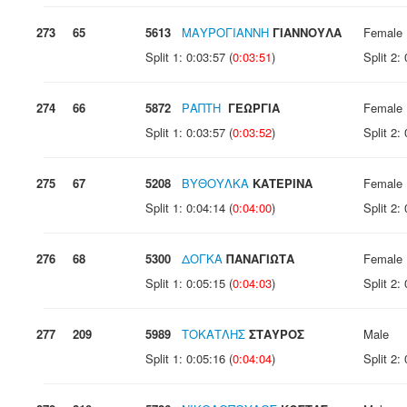
273
65
5613
ΜΑΥΡΟΓΙΑΝΝΗ
ΓΙΑΝΝΟΥΛΑ
Female
Split 1: 0:03:57 (
0:03:51
)
Split 2: 
274
66
5872
ΡΑΠΤΗ
ΓΕΩΡΓΙΑ
Female
Split 1: 0:03:57 (
0:03:52
)
Split 2: 
275
67
5208
ΒΥΘΟΥΛΚΑ
ΚΑΤΕΡΙΝΑ
Female
Split 1: 0:04:14 (
0:04:00
)
Split 2: 
276
68
5300
ΔΟΓΚΑ
ΠΑΝΑΓΙΩΤΑ
Female
Split 1: 0:05:15 (
0:04:03
)
Split 2: 
277
209
5989
ΤΟΚΑΤΛΗΣ
ΣΤΑΥΡΟΣ
Male
Split 1: 0:05:16 (
0:04:04
)
Split 2: 