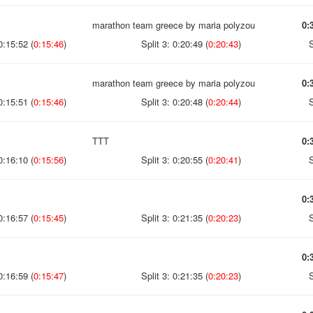
marathon team greece by maria polyzou
0:
0:15:52 (
0:15:46
)
Split 3: 0:20:49 (
0:20:43
)
S
marathon team greece by maria polyzou
0:
0:15:51 (
0:15:46
)
Split 3: 0:20:48 (
0:20:44
)
S
TTT
0:
0:16:10 (
0:15:56
)
Split 3: 0:20:55 (
0:20:41
)
S
0:
0:16:57 (
0:15:45
)
Split 3: 0:21:35 (
0:20:23
)
S
0:
0:16:59 (
0:15:47
)
Split 3: 0:21:35 (
0:20:23
)
S