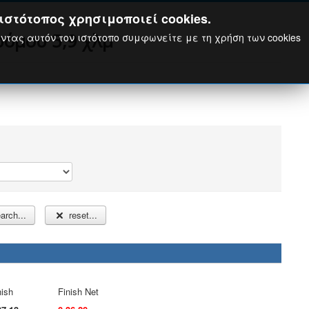
ιστότοπος χρησιμοποιεί cookies.
ρόμου 5,9 χλμ
ώντας αυτόν τον ιστότοπο συμφωνείτε με τη χρήση των cookies
arch...
reset...
nish
Finish Net