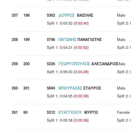
257
198
5302
ΔΟΎΡΟΣ
ΒΑΣΊΛΗΣ
Male
Split 1: 0:03:52 (
0:03:40
)
Split 2: 
258
199
5746
ΠΑΓΩΝΗΣ
ΠΑΝΑΓΙΩΤΗΣ
Male
Split 1: 0:04:21 (
0:03:52
)
Split 2: 
259
200
5226
ΓΕΩΡΓΌΠΟΥΛΟΣ
ΑΛΈΞΑΝΔΡΟΣ
Male
Split 1: 0:06:03 (
0:04:28
)
Split 2: 
260
201
5694
ΜΠΟΥΡΑΖΆΣ
ΣΤΑΎΡΟΣ
Male
Split 1: 0:04:05 (
0:03:39
)
Split 2: 
261
60
5312
ΕΥΑΓΓΕΛΟΥ
ΜΥΡΤΩ
Female
Split 1: 0:05:38 (
0:05:38
)
Split 2: 