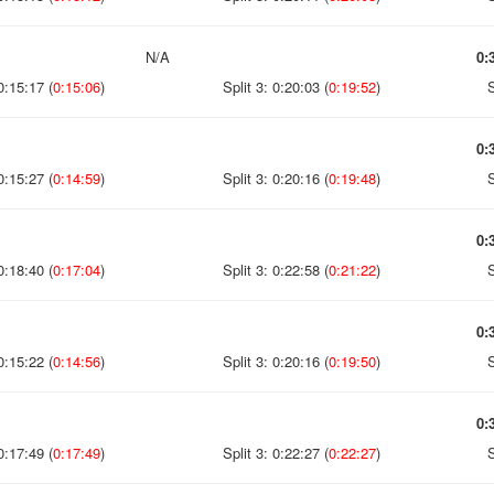
N/A
0:
0:15:17 (
0:15:06
)
Split 3: 0:20:03 (
0:19:52
)
S
0:
0:15:27 (
0:14:59
)
Split 3: 0:20:16 (
0:19:48
)
S
0:
0:18:40 (
0:17:04
)
Split 3: 0:22:58 (
0:21:22
)
S
0:
0:15:22 (
0:14:56
)
Split 3: 0:20:16 (
0:19:50
)
S
0:
0:17:49 (
0:17:49
)
Split 3: 0:22:27 (
0:22:27
)
S