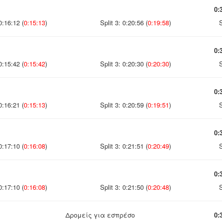
0:
0:16:12 (
0:15:13
)
Split 3: 0:20:56 (
0:19:58
)
S
0:
0:15:42 (
0:15:42
)
Split 3: 0:20:30 (
0:20:30
)
S
0:
0:16:21 (
0:15:13
)
Split 3: 0:20:59 (
0:19:51
)
S
0:
0:17:10 (
0:16:08
)
Split 3: 0:21:51 (
0:20:49
)
S
0:
0:17:10 (
0:16:08
)
Split 3: 0:21:50 (
0:20:48
)
S
Δρομείς για εσπρέσο
0: