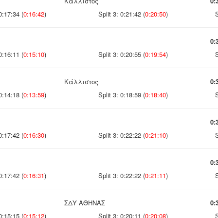
Καλλιστος
0:
0:17:34 (
0:16:42
)
Split 3: 0:21:42 (
0:20:50
)
S
0:
0:16:11 (
0:15:10
)
Split 3: 0:20:55 (
0:19:54
)
S
Κάλλιστος
0:
0:14:18 (
0:13:59
)
Split 3: 0:18:59 (
0:18:40
)
S
0:
0:17:42 (
0:16:30
)
Split 3: 0:22:22 (
0:21:10
)
S
0:
0:17:42 (
0:16:31
)
Split 3: 0:22:22 (
0:21:11
)
S
ΣΔΥ ΑΘΗΝΑΣ
0:
0:15:15 (
0:15:12
)
Split 3: 0:20:11 (
0:20:08
)
S